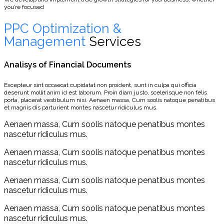
you’re focused
PPC Optimization &
Management
Services
Analisys of Financial Documents
Excepteur sint occaecat cupidatat non proident, sunt in culpa qui officia
deserunt mollit anim id est laborum. Proin diam justo, scelerisque non felis
porta, placerat vestibulum nisi. Aenaen massa, Cum soolis natoque penatibus
et magnis dis parturient montes nascetur ridiculus mus.
Aenaen massa, Cum soolis natoque penatibus montes
nascetur ridiculus mus.
Aenaen massa, Cum soolis natoque penatibus montes
nascetur ridiculus mus.
Aenaen massa, Cum soolis natoque penatibus montes
nascetur ridiculus mus.
Aenaen massa, Cum soolis natoque penatibus montes
nascetur ridiculus mus.