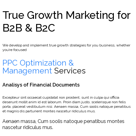
True Growth Marketing for
B2B & B2C
We develop and implement true growth strategies for you business, whether
you’re focused
PPC Optimization &
Management
Services
Analisys of Financial Documents
Excepteur sint occaecat cupidatat non proident, sunt in culpa qui officia
deserunt mollit anim id est laborum. Proin diam justo, scelerisque non felis
porta, placerat vestibulum nisi. Aenaen massa, Cum soolis natoque penatibus
et magnis dis parturient montes nascetur ridiculus mus.
Aenaen massa, Cum soolis natoque penatibus montes
nascetur ridiculus mus.