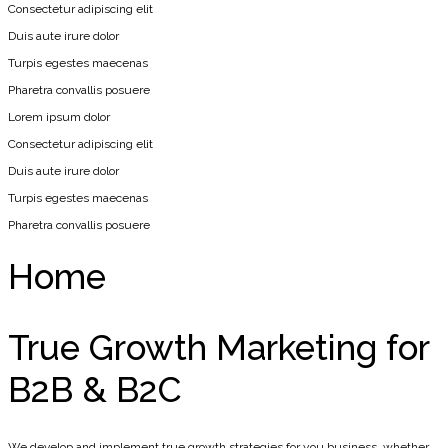
Consectetur adipiscing elit
Duis aute irure dolor
Turpis egestes maecenas
Pharetra convallis posuere
Lorem ipsum dolor
Consectetur adipiscing elit
Duis aute irure dolor
Turpis egestes maecenas
Pharetra convallis posuere
Home
True Growth Marketing for
B2B & B2C
We develop and implement true growth strategies for you business, whether