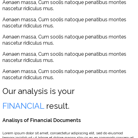
Aenaen massa, Cum soolis natoque penatibus montes
nascetur ridiculus mus.
Aenaen massa, Cum soolis natoque penatibus montes
nascetur ridiculus mus.
Aenaen massa, Cum soolis natoque penatibus montes
nascetur ridiculus mus.
Aenaen massa, Cum soolis natoque penatibus montes
nascetur ridiculus mus.
Aenaen massa, Cum soolis natoque penatibus montes
nascetur ridiculus mus.
Our analysis is your
FINANCIAL
result.
Analisys of Financial Documents
Lorem ipsum dolor sit amet, consectetur adipiscing elit, sed do eiusmod
tempor incididunt ut labore et dolore magna aliquip ex ea commodo consequat.